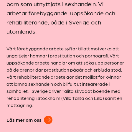
barn som utnyttjats i sexhandeln. Vi
arbetar förebyggande, uppsökande och
rehabiliterande, både i Sverige och
utomlands.
Vårt förebyggande arbete syftar till att motverka att
unga tjejer hamnar i prostitution och pornografi. Vårt
uppsökande arbete handlar om att söka upp personer
på de arenor där prostitution pågår och erbjuda stöd.
Vårt rehabiliterande arbete gör det möjligt för kvinnor
att lämna sexhandeln och bli fullt ut integrerade i
samhället. I Sverige driver Talita skyddat boende med
rehabilitering i Stockholm (Villa Talita och Lilla) samt en
mottagning.
Läs mer om oss