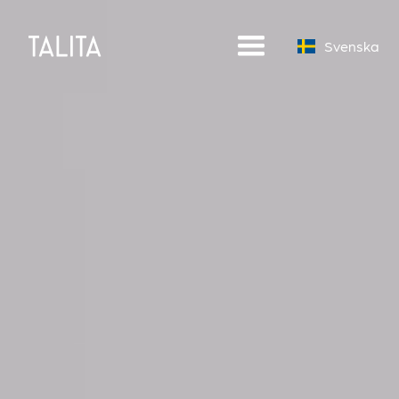
English
Svenska